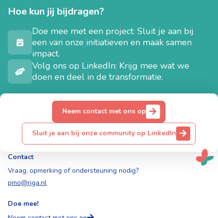
Hoe kun jij bijdragen?
Doe mee met een project:
Sluit je aan bij
een van onze initiatieven en maak samen
impact.
Volg ons op LinkedIn: Krijg mee wat we
doen en deel in de transformatie.
Neem contact met ons op
Sluit je aan bij onze community op LinkedIn
Contact
Vraag, opmerking of ondersteuning nodig?
pmo@riga.nl
Doe mee!
Neem contact met ons op