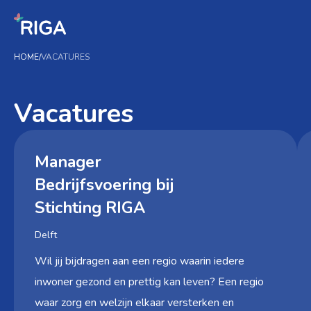
HOME
/
VACATURES
Vacatures
Manager
Bedrijfsvoering bij
Stichting RIGA
Delft
Wil jij bijdragen aan een regio waarin iedere
inwoner gezond en prettig kan leven? Een regio
waar zorg en welzijn elkaar versterken en