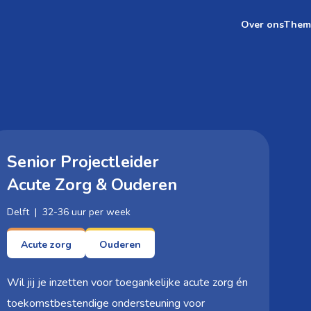
Over ons
Them
Senior Projectleider
Acute Zorg & Ouderen
Delft | 32-36 uur per week
Acute zorg
Ouderen
Wil jij je inzetten voor toegankelijke acute zorg én
toekomstbestendige ondersteuning voor